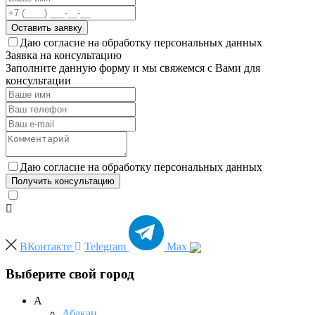
Оставить заявку
Даю согласие на обработку персональных данных
Заявка на консультацию
Заполните данную форму и мы свяжемся с Вами для
консультации
Даю согласие на обработку персональных данных
Получить консультацию
ВКонтакте
Telegram
Max
Выберите свой город
А
Абакан