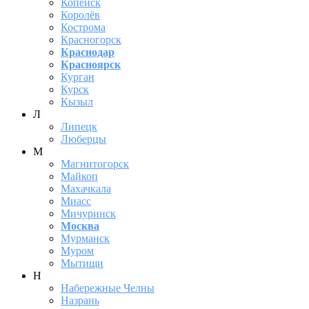
Копейск
Королёв
Кострома
Красногорск
Краснодар
Красноярск
Курган
Курск
Кызыл
Л
Липецк
Люберцы
М
Магнитогорск
Майкоп
Махачкала
Миасс
Мичуринск
Москва
Мурманск
Муром
Мытищи
Н
Набережные Челны
Назрань