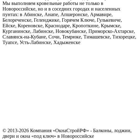
Мы выполняем кровельные работы не только в
Новороссийске, но и в соседних городах и населенных
пунтах: в Абинске, Анапе, Апшеронске, Армавире,
Белореченске, Геленджике, Горячем Ключе, Гулькевиче,
Ейске, Кореновске, Краснодаре, Кропоткине, Крымске,
Курганинске, Лабинске, Новокубанске, Приморско-Ахтарске,
Славянск-на-Кубане, Сочи, Темрюке, Тимашевске, Тихорецке,
Туапсе, Усть-Лабинске, Хадыженске
© 2013-2026 Компания «ОкнаСтройРФ» - Балконы, лоджии,
двери и окна «под ключ» в Новороссийске