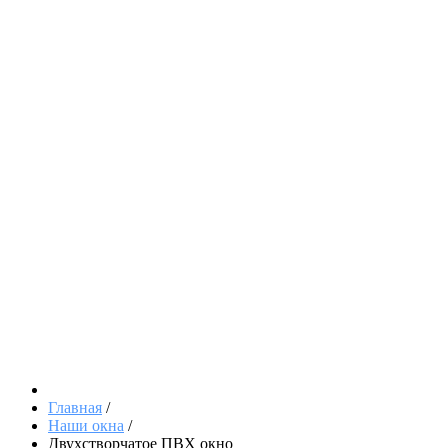
Главная
/
Наши окна
/
Двухстворчатое ПВХ окно