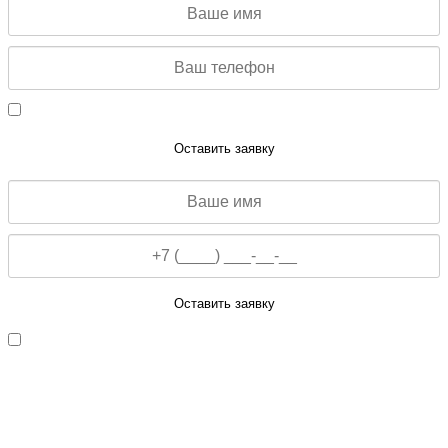
Даю согласие на обработку персональных данных
Оставить заявку
Оставить заявку
Даю согласие на обработку персональных данных
ЗАЯВКА НА КОНСУЛЬТАЦИЮ
Заполните данную форму и мы свяжемся с Вами для
консультации